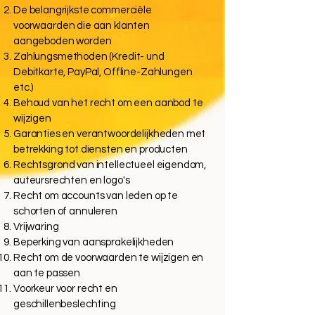
De belangrijkste commerciële
voorwaarden die aan klanten
aangeboden worden
Zahlungsmethoden (Kredit- und
Debitkarte, PayPal, Offline-Zahlungen
etc.)
Behoud van het recht om een aanbod te
wijzigen
Garanties en verantwoordelijkheden met
betrekking tot diensten en producten
Rechtsgrond van intellectueel eigendom,
auteursrechten en logo's
Recht om accounts van leden op te
schorten of annuleren
Vrijwaring
Beperking van aansprakelijkheden
Recht om de voorwaarden te wijzigen en
aan te passen
Voorkeur voor recht en
geschillenbeslechting