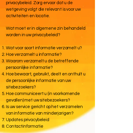
privacybeleid. Zorg ervoor dat u de
wetgeving volgt die relevant is voor uw
activiteiten en locatie.
Wat moet er in algemene zin behandeld
worden in uw privacybeleid?
Wat voor soort informatie verzamelt u?
Hoe verzamelt u informatie?
Waarom verzamelt u de betreffende
persoonlijke informatie?
Hoe bewaart, gebruikt, deelt en onthult u
de persoonlijke informatie van uw
sitebezoekers?
Hoe communiceert u (in voorkomende
gevallen) met uw sitebezoekers?
Is uw service gericht op het verzamelen
van informatie van minderjarigen?
Updates privacybeleid
Contactinformatie