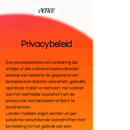
Privacybeleid
Een privacybeleid is een verklaring die
enkele of alle manieren bekendmaakt
waarop een website de gegevens van
bezoekers en klanten verzamelt, gebruikt,
openbaar maakt en beheert. Het voldoet
aan het wettelijke voorschrift om de
privacy van een bezoeker of klant te
beschermen.
Landen hebben eigen wetten en per
jurisdictie verschillende voorschriften met
betrekking tot het gebruik van een