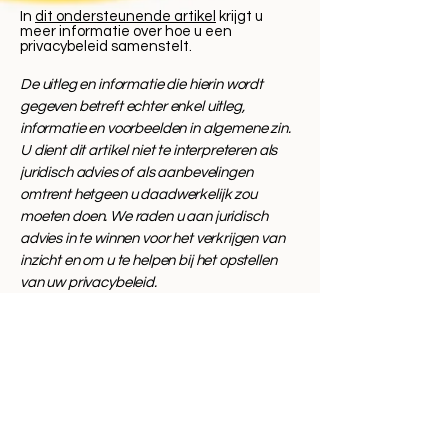
In
dit ondersteunende artikel
krijgt u
meer informatie over hoe u een
privacybeleid samenstelt.
De uitleg en informatie die hierin wordt
gegeven betreft echter enkel uitleg,
informatie en voorbeelden in algemene zin.
U dient dit artikel niet te interpreteren als
juridisch advies of als aanbevelingen
omtrent hetgeen u daadwerkelijk zou
moeten doen. We raden u aan juridisch
advies in te winnen voor het verkrijgen van
inzicht en om u te helpen bij het opstellen
van uw privacybeleid.