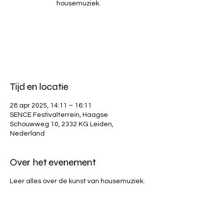
housemuziek.
Registratie is afgesloten
Andere evenementen bekijken
Tijd en locatie
28 apr 2025, 14:11 – 16:11
SENCE Festivalterrein, Haagse
Schouwweg 10, 2332 KG Leiden,
Nederland
Over het evenement
Leer alles over de kunst van housemuziek.